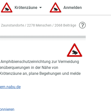
Krötenzäune
Anmelden
 Zaunstandorte / 2278 Menschen / 2068 Beiträge
e Amphibienschutzeinrichtung zur Vermeidung
ßenüberquerungen in der Nähe von
Krötenzäune an, plane Begehungen und melde
ern.nabu.de
onnieren