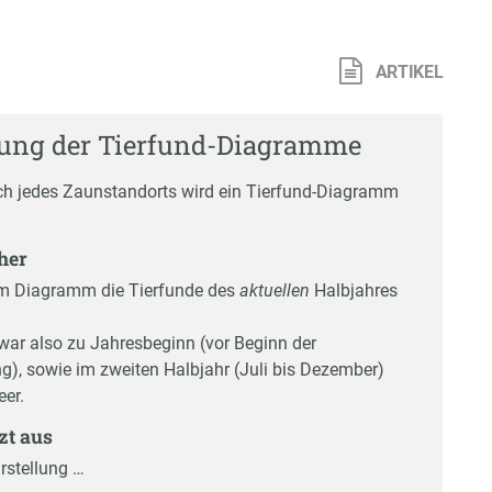
ARTIKEL
ung der Tierfund-Diagramme
ch jedes Zaunstandorts wird ein Tierfund-Diagramm
her
im Diagramm die Tierfunde des
aktuellen
Halbjahres
r also zu Jahresbeginn (vor Beginn der
), sowie im zweiten Halbjahr (Juli bis Dezember)
eer.
tzt aus
rstellung …