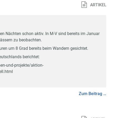
ARTIKEL
en Nächten schon aktiv. In M-V sind bereits im Januar
ssern zu beobachten.
ren um 8 Grad bereits beim Wandern gesichtet.
eutschlands berichtet:
en-und-projekte/aktion-
ll.html
Zum Beitrag …