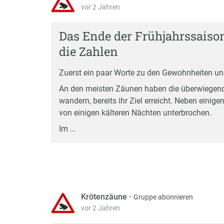
vor 2 Jahren
Das Ende der Frühjahrssaison 
die Zahlen
Zuerst ein paar Worte zu den Gewohnheiten uns
An den meisten Zäunen haben die überwiegende
wandern, bereits ihr Ziel erreicht. Neben ein
von einigen kälteren Nächten unterbrochen.
Im …
Krötenzäune
·
Gruppe abonnieren
vor 2 Jahren