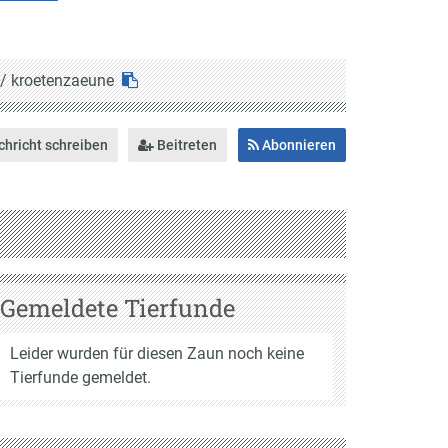
/
kroetenzaeune
hricht schreiben
Beitreten
Abonnieren
Gemeldete Tierfunde
Leider wurden für diesen Zaun noch keine
Tierfunde gemeldet.