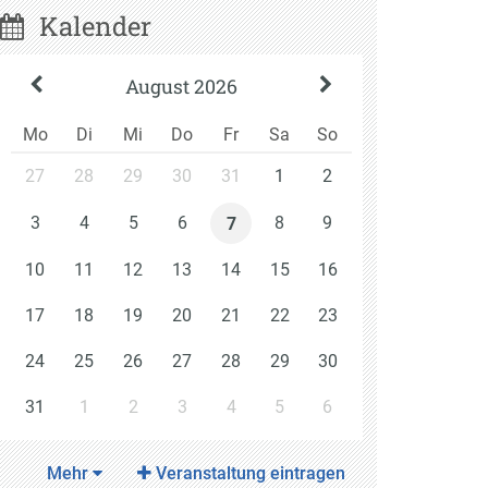
Kalender
August 2026
Mo
Di
Mi
Do
Fr
Sa
So
27
28
29
30
31
1
2
3
4
5
6
8
9
7
10
11
12
13
14
15
16
17
18
19
20
21
22
23
24
25
26
27
28
29
30
31
1
2
3
4
5
6
Mehr
Veranstaltung eintragen