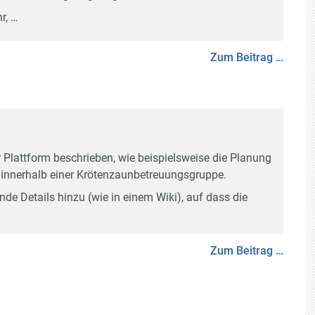
r, …
Zum Beitrag …
r Plattform beschrieben, wie beispielsweise die Planung
nnerhalb einer Krötenzaunbetreuungsgruppe.
ende Details hinzu (wie in einem
Wiki
), auf dass die
Zum Beitrag …