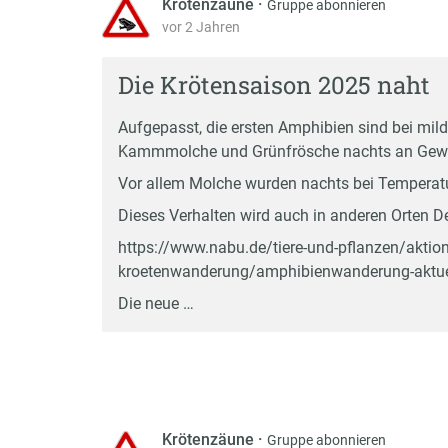
Krötenzäune
·
Gruppe abonnieren
vor 2 Jahren
Die Krötensaison 2025 naht
Aufgepasst, die ersten Amphibien sind bei mild
Kammmolche und Grünfrösche nachts an Gewä
Vor allem Molche wurden nachts bei Temperatu
Dieses Verhalten wird auch in anderen Orten D
https://www.nabu.de/tiere-und-pflanzen/aktion
kroetenwanderung/amphibienwanderung-aktue
Die neue …
Krötenzäune
·
Gruppe abonnieren