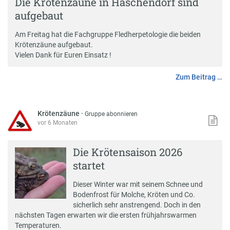
Die Krötenzäune in Häschendorf sind
aufgebaut
Am Freitag hat die Fachgruppe Fledherpetologie die beiden
Krötenzäune aufgebaut.
Vielen Dank für Euren Einsatz !
Zum Beitrag …
Krötenzäune
·
Gruppe abonnieren
vor 6 Monaten
Die Krötensaison 2026
startet
Dieser Winter war mit seinem Schnee und
Bodenfrost für Molche, Kröten und Co.
sicherlich sehr anstrengend. Doch in den
nächsten Tagen erwarten wir die ersten frühjahrswarmen
Temperaturen.