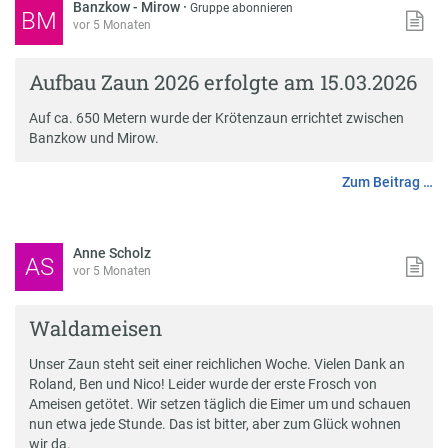
Banzkow - Mirow
·
Gruppe abonnieren
BM
vor 5 Monaten
Aufbau Zaun 2026 erfolgte am 15.03.2026
Auf ca. 650 Metern wurde der Krötenzaun errichtet zwischen
Banzkow und Mirow.
Zum Beitrag …
Anne Scholz
AS
vor 5 Monaten
Waldameisen
Unser Zaun steht seit einer reichlichen Woche. Vielen Dank an
Roland, Ben und Nico! Leider wurde der erste Frosch von
Ameisen getötet. Wir setzen täglich die Eimer um und schauen
nun etwa jede Stunde. Das ist bitter, aber zum Glück wohnen
wir da.