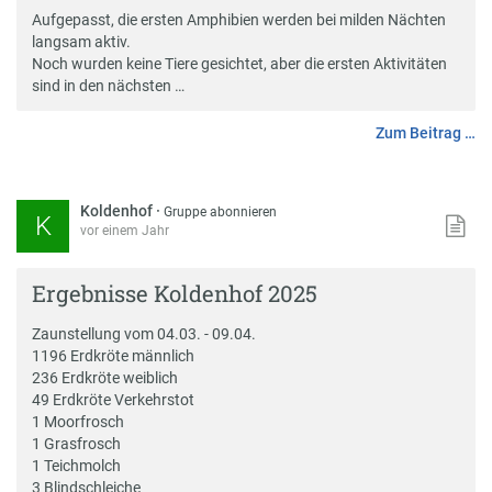
Aufgepasst, die ersten Amphibien werden bei milden Nächten
langsam aktiv.
Noch wurden keine Tiere gesichtet, aber die ersten Aktivitäten
sind in den nächsten …
Zum Beitrag …
Koldenhof
·
Gruppe abonnieren
K
vor einem Jahr
Ergebnisse Koldenhof 2025
Zaunstellung vom 04.03. - 09.04.
1196 Erdkröte männlich
236 Erdkröte weiblich
49 Erdkröte Verkehrstot
1 Moorfrosch
1 Grasfrosch
1 Teichmolch
3 Blindschleiche