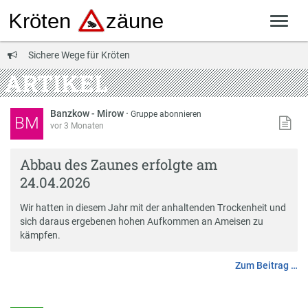
Sichere Wege für Kröten
ARTIKEL
Banzkow - Mirow
·
Gruppe abonnieren
BM
vor 3 Monaten
Abbau des Zaunes erfolgte am
24.04.2026
Wir hatten in diesem Jahr mit der anhaltenden Trockenheit und
sich daraus ergebenen hohen Aufkommen an Ameisen zu
kämpfen.
Zum Beitrag …