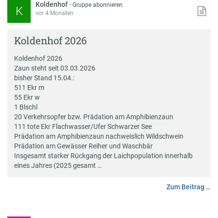
Koldenhof
·
Gruppe abonnieren
K
vor 4 Monaten
Koldenhof 2026
Koldenhof 2026
Zaun steht seit 03.03.2026
bisher Stand 15.04.:
511 Ekr m
55 Ekr w
1 Blschl
20 Verkehrsopfer bzw. Prädation am Amphibienzaun
111 tote Ekr Flachwasser/Ufer Schwarzer See
Prädation am Amphibienzaun nachweislich Wildschwein
Prädation am Gewässer Reiher und Waschbär
Insgesamt starker Rückgang der Laichpopulation innerhalb
eines Jahres (2025 gesamt …
Zum Beitrag …