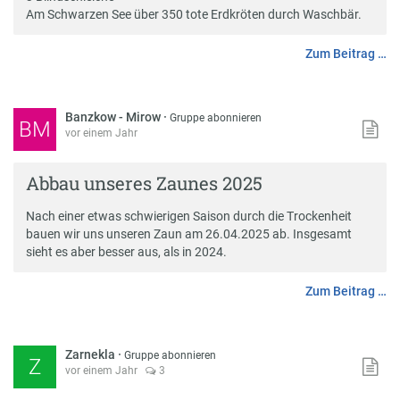
Am Schwarzen See über 350 tote Erdkröten durch Waschbär.
Zum Beitrag …
Banzkow - Mirow
·
Gruppe abonnieren
BM
vor einem Jahr
Abbau unseres Zaunes 2025
Nach einer etwas schwierigen Saison durch die Trockenheit
bauen wir uns unseren Zaun am 26.04.2025 ab. Insgesamt
sieht es aber besser aus, als in 2024.
Zum Beitrag …
Zarnekla
·
Gruppe abonnieren
Z
vor einem Jahr
3