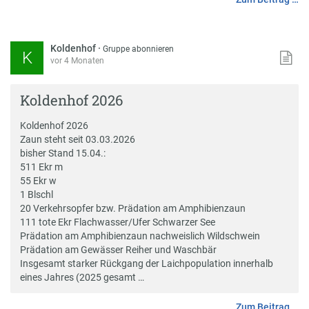
Koldenhof
·
Gruppe abonnieren
K
vor 4 Monaten
Koldenhof 2026
Koldenhof 2026
Zaun steht seit 03.03.2026
bisher Stand 15.04.:
511 Ekr m
55 Ekr w
1 Blschl
20 Verkehrsopfer bzw. Prädation am Amphibienzaun
111 tote Ekr Flachwasser/Ufer Schwarzer See
Prädation am Amphibienzaun nachweislich Wildschwein
Prädation am Gewässer Reiher und Waschbär
Insgesamt starker Rückgang der Laichpopulation innerhalb
eines Jahres (2025 gesamt …
Zum Beitrag …