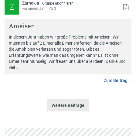
Zarnekla
·
Gruppe abonnieren
Z
vor einem Jahr
3
Ameisen
In diesem Jahr haben wir große Probleme mit Ameisen. Wir
mussten bis auf 2 Eimer alle Eimer entfernen, da die Ameisen
die Amphibien verletzen und sogar töten. Gibt es
Erfahrungswerte, wie man das umgehen kann? Es ist ohne
Eimer sehr mühselig. Wir freuen uns über alle Ideen! Danke und
viel …
Zum Beitrag …
Weitere Beiträge