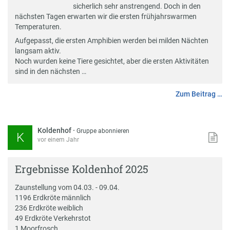
sicherlich sehr anstrengend. Doch in den
nächsten Tagen erwarten wir die ersten frühjahrswarmen
Temperaturen.
Aufgepasst, die ersten Amphibien werden bei milden Nächten
langsam aktiv.
Noch wurden keine Tiere gesichtet, aber die ersten Aktivitäten
sind in den nächsten …
Zum Beitrag …
Koldenhof
·
Gruppe abonnieren
K
vor einem Jahr
Ergebnisse Koldenhof 2025
Zaunstellung vom 04.03. - 09.04.
1196 Erdkröte männlich
236 Erdkröte weiblich
49 Erdkröte Verkehrstot
1 Moorfrosch