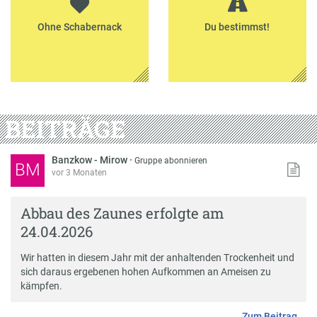
Ohne Schabernack
Du bestimmst!
BEITRÄGE
Banzkow - Mirow
·
Gruppe abonnieren
BM
vor 3 Monaten
Abbau des Zaunes erfolgte am
24.04.2026
Wir hatten in diesem Jahr mit der anhaltenden Trockenheit und
sich daraus ergebenen hohen Aufkommen an Ameisen zu
kämpfen.
Zum Beitrag …