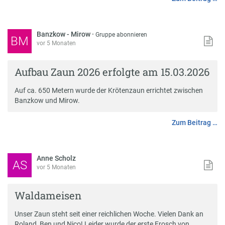
Banzkow - Mirow
·
Gruppe abonnieren
BM
vor 5 Monaten
Aufbau Zaun 2026 erfolgte am 15.03.2026
Auf ca. 650 Metern wurde der Krötenzaun errichtet zwischen
Banzkow und Mirow.
Zum Beitrag …
Anne Scholz
AS
vor 5 Monaten
Waldameisen
Unser Zaun steht seit einer reichlichen Woche. Vielen Dank an
Roland, Ben und Nico! Leider wurde der erste Frosch von