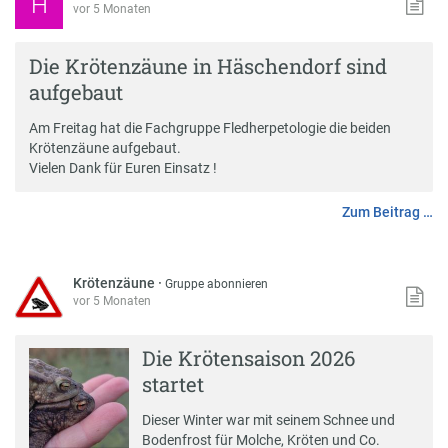
H
vor 5 Monaten
Die Krötenzäune in Häschendorf sind
aufgebaut
Am Freitag hat die Fachgruppe Fledherpetologie die beiden
Krötenzäune aufgebaut.
Vielen Dank für Euren Einsatz !
Zum Beitrag …
Krötenzäune
·
Gruppe abonnieren
vor 5 Monaten
Die Krötensaison 2026
startet
Dieser Winter war mit seinem Schnee und
Bodenfrost für Molche, Kröten und Co.