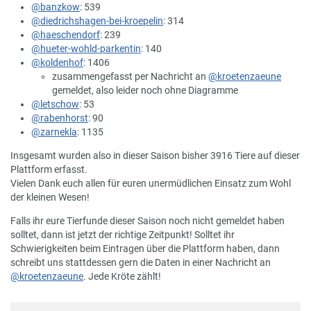
@banzkow
: 539
@diedrichshagen-bei-kroepelin
: 314
@haeschendorf
: 239
@hueter-wohld-parkentin
: 140
@koldenhof
: 1406
zusammengefasst per Nachricht an
@kroetenzaeune
gemeldet, also leider noch ohne Diagramme
@letschow
: 53
@rabenhorst
: 90
@zarnekla
: 1135
Insgesamt wurden also in dieser Saison bisher 3916 Tiere auf dieser
Plattform erfasst.
Vielen Dank euch allen für euren unermüdlichen Einsatz zum Wohl
der kleinen Wesen!
Falls ihr eure Tierfunde dieser Saison noch nicht gemeldet haben
solltet, dann ist jetzt der richtige Zeitpunkt! Solltet ihr
Schwierigkeiten beim Eintragen über die Plattform haben, dann
schreibt uns stattdessen gern die Daten in einer Nachricht an
@kroetenzaeune
. Jede Kröte zählt!