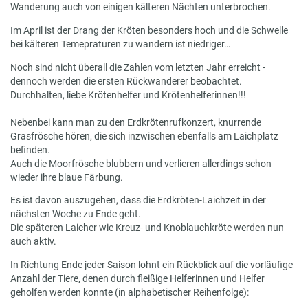
Wanderung auch von einigen kälteren Nächten unterbrochen.
Im April ist der Drang der Kröten besonders hoch und die Schwelle
bei kälteren Temepraturen zu wandern ist niedriger…
Noch sind nicht überall die Zahlen vom letzten Jahr erreicht -
dennoch werden die ersten Rückwanderer beobachtet.
Durchhalten, liebe Krötenhelfer und Krötenhelferinnen!!!
Nebenbei kann man zu den Erdkrötenrufkonzert, knurrende
Grasfrösche hören, die sich inzwischen ebenfalls am Laichplatz
befinden.
Auch die Moorfrösche blubbern und verlieren allerdings schon
wieder ihre blaue Färbung.
Es ist davon auszugehen, dass die Erdkröten-Laichzeit in der
nächsten Woche zu Ende geht.
Die späteren Laicher wie Kreuz- und Knoblauchkröte werden nun
auch aktiv.
In Richtung Ende jeder Saison lohnt ein Rückblick auf die vorläufige
Anzahl der Tiere, denen durch fleißige Helferinnen und Helfer
geholfen werden konnte (in alphabetischer Reihenfolge):