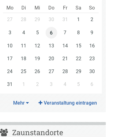
Mo
Di
Mi
Do
Fr
Sa
So
27
28
29
30
31
1
2
3
4
5
7
8
9
6
10
11
12
13
14
15
16
17
18
19
20
21
22
23
24
25
26
27
28
29
30
31
1
2
3
4
5
6
Mehr
Veranstaltung eintragen
Zaunstandorte