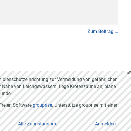
Zum Beitrag …
hibienschutzeinrichtung zur Vermeidung von gefährlichen
r Nähe von Laichgewässern. Lege Krötenzäune an, plane
funde!
 Freien Software
grouprise
. Unterstütze grouprise mit einer
Alle Zaunstandorte
Anmelden