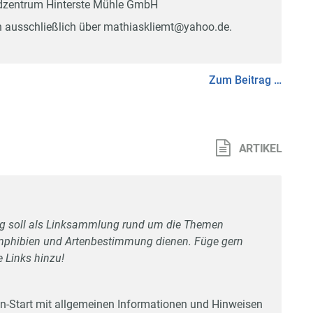
ndzentrum Hinterste Mühle GmbH
en ausschließlich über mathiaskliemt@yahoo.de.
Zum Beitrag …
ARTIKEL
ng soll als Linksammlung rund um die Themen
mphibien und Artenbestimmung dienen. Füge gern
e Links hinzu!
n-Start mit allgemeinen Informationen und Hinweisen