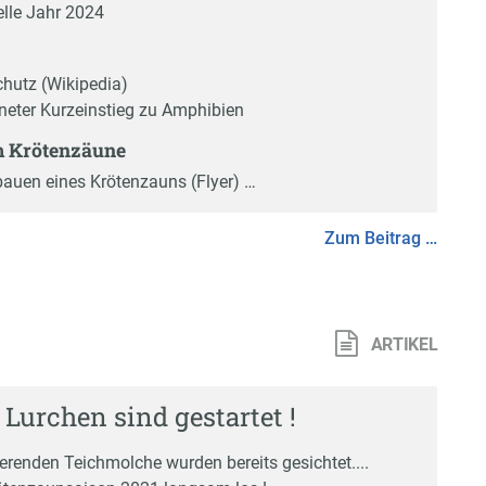
elle Jahr 2024
hutz (Wikipedia)
neter Kurzeinstieg zu Amphibien
m Krötenzäune
auen eines Krötenzauns (Flyer) …
Zum Beitrag …
ARTIKEL
 Lurchen sind gestartet !
erenden Teichmolche wurden bereits gesichtet....