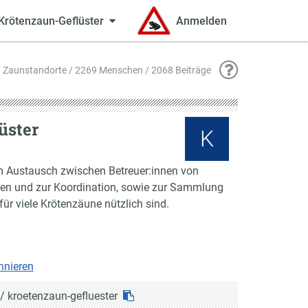
Krötenzaun-Geflüster
Anmelden
 Zaunstandorte / 2269 Menschen / 2068 Beiträge
üster
K
m Austausch zwischen Betreuer:innen von
n und zur Koordination, sowie zur Sammlung
für viele Krötenzäune nützlich sind.
nnieren
/
kroetenzaun-gefluester