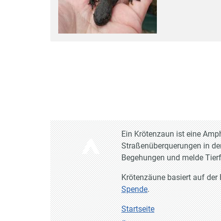
Ein Krötenzaun ist eine Amp
Straßenüberquerungen in de
Begehungen und melde Tier
Krötenzäune basiert auf der
Spende
.
Startseite