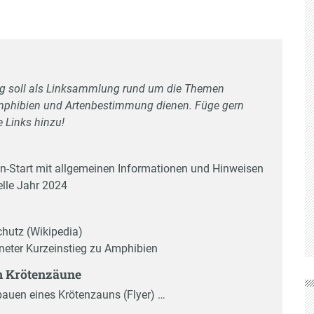
ng soll als Linksammlung rund um die Themen
mphibien und Artenbestimmung dienen. Füge gern
e Links hinzu!
n-Start mit allgemeinen Informationen und Hinweisen
elle Jahr 2024
hutz (Wikipedia)
neter Kurzeinstieg zu Amphibien
m Krötenzäune
auen eines Krötenzauns (Flyer) …