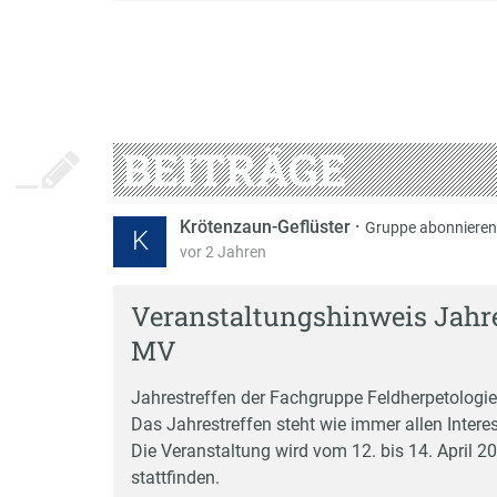
BEITRÄGE
Krötenzaun-Geflüster
·
Gruppe abonnieren
K
vor 2 Jahren
Veranstaltungshinweis Jahre
MV
Jahrestreffen der Fachgruppe Feldherpetolog
Das Jahrestreffen steht wie immer allen Intere
Die Veranstaltung wird vom 12. bis 14. April
stattfinden.