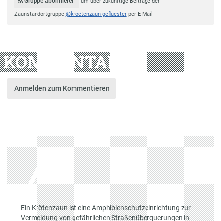
Gruppe abonnieren
um über zukünftige Beiträge der
Zaunstandortgruppe
@kroetenzaun-gefluester
per E-Mail
KOMMENTARE
Anmelden zum Kommentieren
Ein Krötenzaun ist eine Amphibienschutzeinrichtung zur
Vermeidung von gefährlichen Straßenüberquerungen in