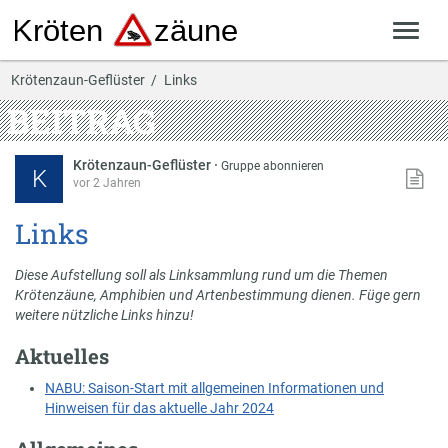
Krötenzaun-Geflüster
Links
BEITRAG
Krötenzaun-Geflüster
·
Gruppe abonnieren
K
vor 2 Jahren
Links
Diese Aufstellung soll als Linksammlung rund um die Themen
Krötenzäune, Amphibien und Artenbestimmung dienen. Füge gern
weitere nützliche Links hinzu!
Aktuelles
NABU: Saison-Start mit allgemeinen Informationen und
Hinweisen für das aktuelle Jahr 2024