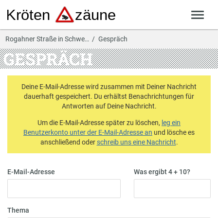
Rogahner Straße in Schwe…
Gespräch
GESPRÄCH
Deine E-Mail-Adresse wird zusammen mit Deiner Nachricht
dauerhaft gespeichert. Du erhältst Benachrichtungen für
Antworten auf Deine Nachricht.
Um die E-Mail-Adresse später zu löschen,
leg ein
Benutzerkonto unter der E-Mail-Adresse an
und lösche es
anschließend oder
schreib uns eine Nachricht
.
E-Mail-Adresse
Was ergibt 4 + 10?
Thema