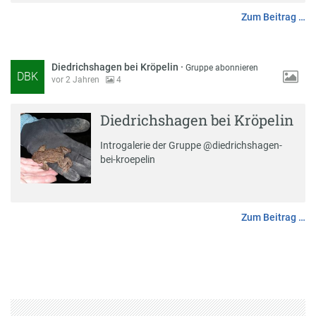
Zum Beitrag …
Diedrichshagen bei Kröpelin
·
Gruppe abonnieren
DBK
vor 2 Jahren
4
Diedrichshagen bei Kröpelin
Introgalerie der Gruppe @diedrichshagen-
bei-kroepelin
Zum Beitrag …