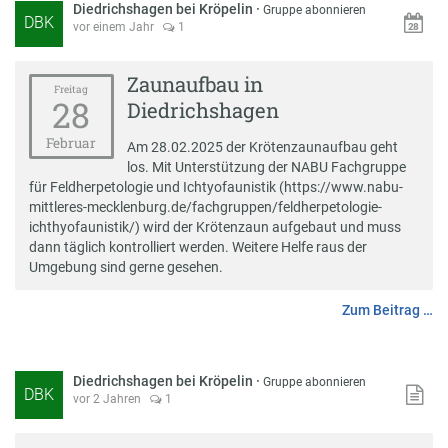
Diedrichshagen bei Kröpelin
·
Gruppe abonnieren
DBK
vor einem Jahr
1
Zaunaufbau in
Freitag
28
Diedrichshagen
Februar
Am 28.02.2025 der Krötenzaunaufbau geht
los. Mit Unterstützung der NABU Fachgruppe
für Feldherpetologie und Ichtyofaunistik (https://www.nabu-
mittleres-mecklenburg.de/fachgruppen/feldherpetologie-
ichthyofaunistik/) wird der Krötenzaun aufgebaut und muss
dann täglich kontrolliert werden. Weitere Helfe raus der
Umgebung sind gerne gesehen.
Zum Beitrag …
Diedrichshagen bei Kröpelin
·
Gruppe abonnieren
DBK
vor 2 Jahren
1