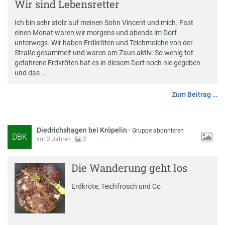
Wir sind Lebensretter
Ich bin sehr stolz auf meinen Sohn Vincent und mich. Fast
einen Monat waren wir morgens und abends im Dorf
unterwegs. Wir haben Erdkröten und Teichmolche von der
Straße gesammelt und waren am Zaun aktiv. So wenig tot
gefahrene Erdkröten hat es in diesem Dorf noch nie gegeben
und das …
Zum Beitrag …
Diedrichshagen bei Kröpelin
·
Gruppe abonnieren
DBK
vor 2 Jahren
2
Die Wanderung geht los
Erdkröte, Teichfrosch und Co