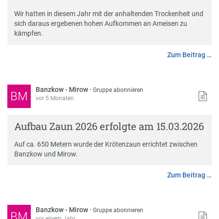
Wir hatten in diesem Jahr mit der anhaltenden Trockenheit und
sich daraus ergebenen hohen Aufkommen an Ameisen zu
kämpfen.
Zum Beitrag …
Banzkow - Mirow
·
Gruppe abonnieren
BM
vor 5 Monaten
Aufbau Zaun 2026 erfolgte am 15.03.2026
Auf ca. 650 Metern wurde der Krötenzaun errichtet zwischen
Banzkow und Mirow.
Zum Beitrag …
Banzkow - Mirow
·
Gruppe abonnieren
BM
vor einem Jahr