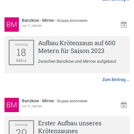
Banzkow - Mirow
·
Gruppe abonnieren
BM
vor 3 Jahren
Aufbau Krötenzaun auf 600
Samstag
18
Metern für Saison 2023
März
Zwischen Banzkow und Mirrow aufgebaut
Zum Beitrag …
Banzkow - Mirow
·
Gruppe abonnieren
BM
vor 4 Jahren
Erster Aufbau unseres
Sonntag
20
Krötenzaunes