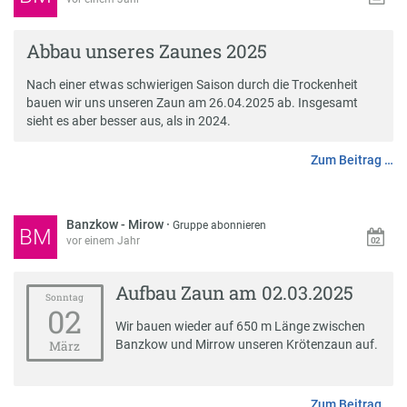
Abbau unseres Zaunes 2025
Nach einer etwas schwierigen Saison durch die Trockenheit
bauen wir uns unseren Zaun am 26.04.2025 ab. Insgesamt
sieht es aber besser aus, als in 2024.
Zum Beitrag …
Banzkow - Mirow
·
Gruppe abonnieren
BM
vor einem Jahr
Aufbau Zaun am 02.03.2025
Sonntag
02
Wir bauen wieder auf 650 m Länge zwischen
Banzkow und Mirrow unseren Krötenzaun auf.
März
Zum Beitrag …