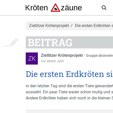
Zietlitzer Krötenprojekt
Die ersten Erdkröten 
BEITRAG
Zietlitzer Krötenprojekt
·
Gruppe abonnier
ZK
vor einem Jahr
Die ersten Erdkröten s
in den letzten Tag sind die ersten Tiere gewander
aussieht. Ein paar Tiere waren schon mutig und s
Andere Erdkröten haben sich noch in die kleinen