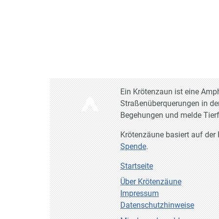
Ein Krötenzaun ist eine Amp
Straßenüberquerungen in de
Begehungen und melde Tier
Krötenzäune basiert auf der
Spende
.
Startseite
Über Krötenzäune
Impressum
Datenschutzhinweise