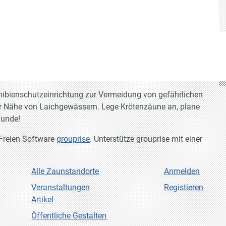
hibienschutzeinrichtung zur Vermeidung von gefährlichen
r Nähe von Laichgewässern. Lege Krötenzäune an, plane
funde!
 Freien Software
grouprise
. Unterstütze grouprise mit einer
Alle Zaunstandorte
Anmelden
Veranstaltungen
Registieren
Artikel
Öffentliche Gestalten