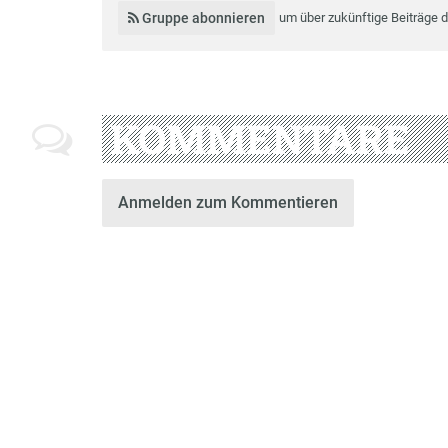
Gruppe abonnieren
um über zukünftige Beiträge 
KOMMENTARE
Anmelden zum Kommentieren