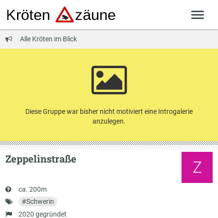
Alle Kröten im Blick
Diese Gruppe war bisher nicht motiviert eine Introgalerie
anzulegen.
Zeppelinstraße
Z
Kurzbeschreibung
ca. 200m
Schlagworte
#
Schwerin
Gründung
2020 gegründet