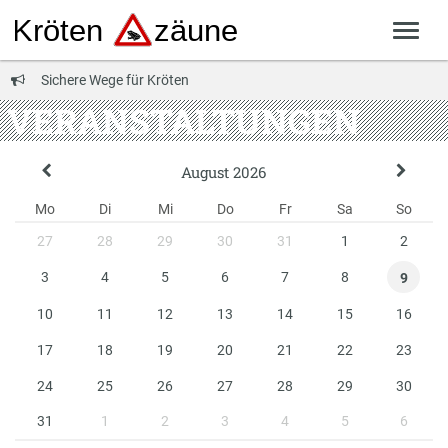
Sichere Wege für Kröten
VERANSTALTUNGEN
August 2026
Mo
Di
Mi
Do
Fr
Sa
So
27
28
29
30
31
1
2
3
4
5
6
7
8
9
10
11
12
13
14
15
16
17
18
19
20
21
22
23
24
25
26
27
28
29
30
31
1
2
3
4
5
6