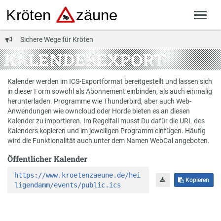
Sichere Wege für Kröten
KALENDEREXPORT
Kalender werden im ICS-Exportformat bereitgestellt und lassen sich
in dieser Form sowohl als Abonnement einbinden, als auch einmalig
herunterladen. Programme wie Thunderbird, aber auch Web-
Anwendungen wie owncloud oder Horde bieten es an diesen
Kalender zu importieren. Im Regelfall musst Du dafür die URL des
Kalenders kopieren und im jeweiligen Programm einfügen. Häufig
wird die Funktionalität auch unter dem Namen WebCal angeboten.
Öffentlicher Kalender
https://www.kroetenzaeune.de/hei
Kopieren
ligendamm/events/public.ics