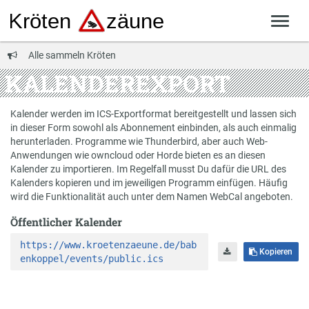
Alle sammeln Kröten
KALENDEREXPORT
Kalender werden im ICS-Exportformat bereitgestellt und lassen sich
in dieser Form sowohl als Abonnement einbinden, als auch einmalig
herunterladen. Programme wie Thunderbird, aber auch Web-
Anwendungen wie owncloud oder Horde bieten es an diesen
Kalender zu importieren. Im Regelfall musst Du dafür die URL des
Kalenders kopieren und im jeweiligen Programm einfügen. Häufig
wird die Funktionalität auch unter dem Namen WebCal angeboten.
Öffentlicher Kalender
https://www.kroetenzaeune.de/bab
Kopieren
enkoppel/events/public.ics