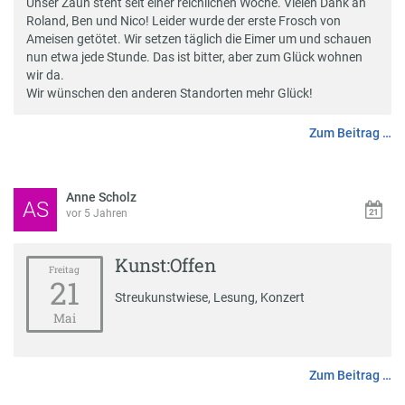
Unser Zaun steht seit einer reichlichen Woche. Vielen Dank an
Roland, Ben und Nico! Leider wurde der erste Frosch von
Ameisen getötet. Wir setzen täglich die Eimer um und schauen
nun etwa jede Stunde. Das ist bitter, aber zum Glück wohnen
wir da.
Wir wünschen den anderen Standorten mehr Glück!
Zum Beitrag …
Anne Scholz
AS
vor 5 Jahren
Kunst:Offen
Freitag
21
Streukunstwiese, Lesung, Konzert
Mai
Zum Beitrag …