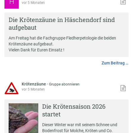
H
vor 5 Monaten
Die Krötenzäune in Häschendorf sind
aufgebaut
Am Freitag hat die Fachgruppe Fledherpetologie die beiden
Krötenzäune aufgebaut.
Vielen Dank für Euren Einsatz !
Zum Beitrag …
Krötenzäune
·
Gruppe abonnieren
vor 5 Monaten
Die Krötensaison 2026
startet
Dieser Winter war mit seinem Schnee und
Bodenfrost für Molche, Kröten und Co.