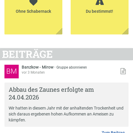
Ohne Schabernack
Du bestimmst!
BEITRÄGE
Banzkow - Mirow
·
Gruppe abonnieren
BM
vor 3 Monaten
Abbau des Zaunes erfolgte am
24.04.2026
Wir hatten in diesem Jahr mit der anhaltenden Trockenheit und
sich daraus ergebenen hohen Aufkommen an Ameisen zu
kämpfen.
Zum Beitrag …