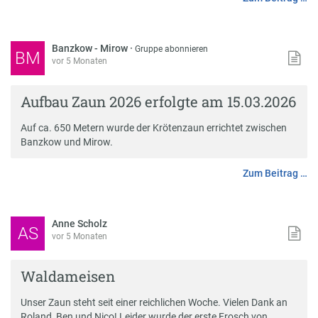
Banzkow - Mirow
·
Gruppe abonnieren
BM
vor 5 Monaten
Aufbau Zaun 2026 erfolgte am 15.03.2026
Auf ca. 650 Metern wurde der Krötenzaun errichtet zwischen
Banzkow und Mirow.
Zum Beitrag …
Anne Scholz
AS
vor 5 Monaten
Waldameisen
Unser Zaun steht seit einer reichlichen Woche. Vielen Dank an
Roland, Ben und Nico! Leider wurde der erste Frosch von