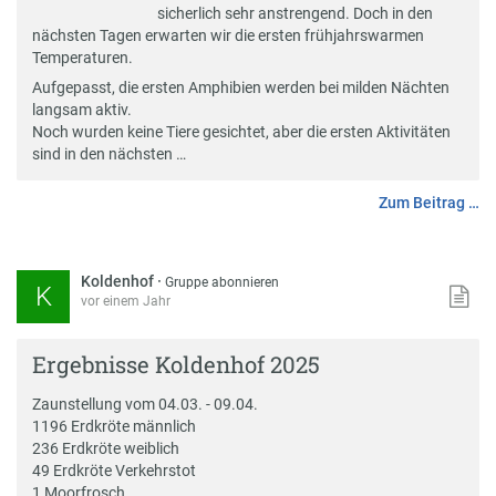
sicherlich sehr anstrengend. Doch in den
nächsten Tagen erwarten wir die ersten frühjahrswarmen
Temperaturen.
Aufgepasst, die ersten Amphibien werden bei milden Nächten
langsam aktiv.
Noch wurden keine Tiere gesichtet, aber die ersten Aktivitäten
sind in den nächsten …
Zum Beitrag …
Koldenhof
·
Gruppe abonnieren
K
vor einem Jahr
Ergebnisse Koldenhof 2025
Zaunstellung vom 04.03. - 09.04.
1196 Erdkröte männlich
236 Erdkröte weiblich
49 Erdkröte Verkehrstot
1 Moorfrosch