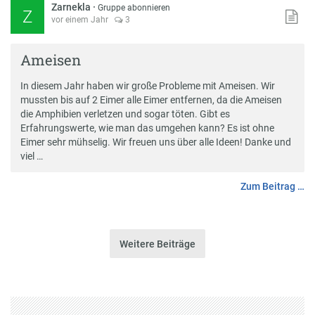
Zarnekla
·
Gruppe abonnieren
Z
vor einem Jahr
3
Ameisen
In diesem Jahr haben wir große Probleme mit Ameisen. Wir
mussten bis auf 2 Eimer alle Eimer entfernen, da die Ameisen
die Amphibien verletzen und sogar töten. Gibt es
Erfahrungswerte, wie man das umgehen kann? Es ist ohne
Eimer sehr mühselig. Wir freuen uns über alle Ideen! Danke und
viel …
Zum Beitrag …
Weitere Beiträge