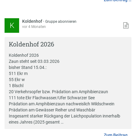
Koldenhof
·
Gruppe abonnieren
K
vor 4 Monaten
Koldenhof 2026
Koldenhof 2026
Zaun steht seit 03.03.2026
bisher Stand 15.04.:
511 Ekr m
55 Ekr w
1 Blschl
20 Verkehrsopfer bzw. Prädation am Amphibienzaun
111 tote Ekr Flachwasser/Ufer Schwarzer See
Prädation am Amphibienzaun nachweislich Wildschwein
Prädation am Gewässer Reiher und Waschbär
Insgesamt starker Rückgang der Laichpopulation innerhalb
eines Jahres (2025 gesamt …
Zum Beitrag …